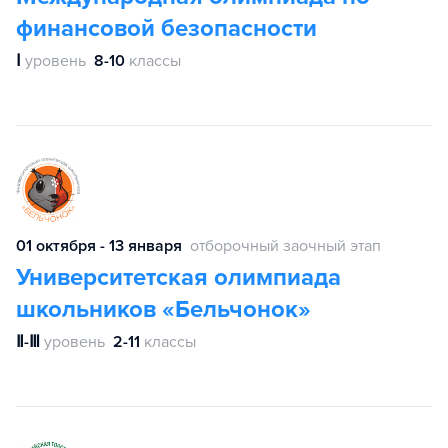
финансовой безопасности
Ⅰ
уровень
8-10
классы
01 октября - 13 января
отборочный заочный этап
Университетская олимпиада
школьников «Бельчонок»
Ⅱ-Ⅲ
уровень
2-11
классы