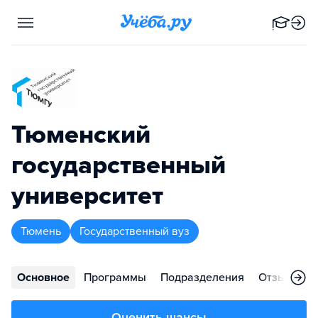
Тюменский
государственный
университет
Тюмень
Государственный вуз
Основное
Программы
Подразделения
Отзывы
Оценить шансы