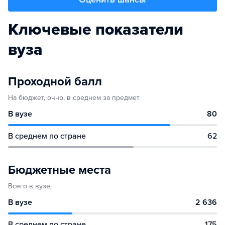
Ключевые показатели
вуза
Проходной балл
На бюджет, очно, в среднем за предмет
В вузе
80
В среднем по стране
62
Бюджетные места
Всего в вузе
В вузе
2 636
В среднем по стране
175