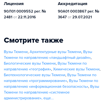
Лицензия
Аккредитация
90Л01 0009552 рег. №
90А01 0003867 рег. №
2481
от
22.11.2016
3647
от
29.07.2021
Смотрите также
Вузы Тюмени
,
Архитектурные вузы Тюмени
,
Вузы
Тюмени по направлению «ландшафтный дизайн»
,
Биологические вузы Тюмени
,
Вузы Тюмени по
направлению «география»
,
Химические вузы Тюмени
,
Биотехнологические вузы Тюмени
,
Вузы Тюмени по
направлению «программирование»
,
Вузы Тюмени по
направлению «информационная безопасность»
,
Вузы
Тюмени по направлению «системное
администрирование»
,
еще...