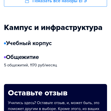
Показать все наборы ЕГЭ
Кампус и инфраструктура
Учебный корпус
Общежитие
5 общежитий, 1170 руб/месяц
Оставьте отзыв
Учились здесь? Оставьте отзыв, и, может быть, это
поможет другим в выборе. Кроме этого, из ваших