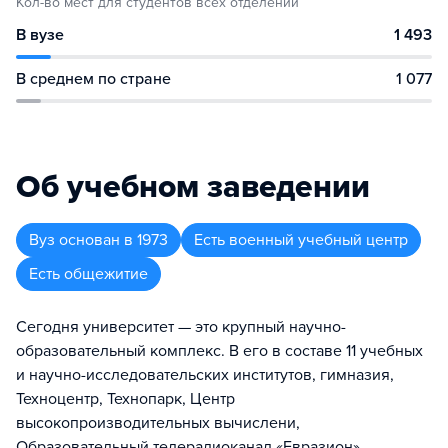
Кол-во мест для студентов всех отделений
В вузе
1 493
В среднем по стране
1 077
Об учебном заведении
Вуз
основан в
1973
Есть военный учебный центр
Есть общежитие
Сегодня университет — это крупный научно-
образовательный комплекс. В его в составе 11 учебных
и научно-исследовательских институтов, гимназия,
Техноцентр, Технопарк, Центр
высокопроизводительных вычислени,
Образовательный телерадиоканал «Евразион»,