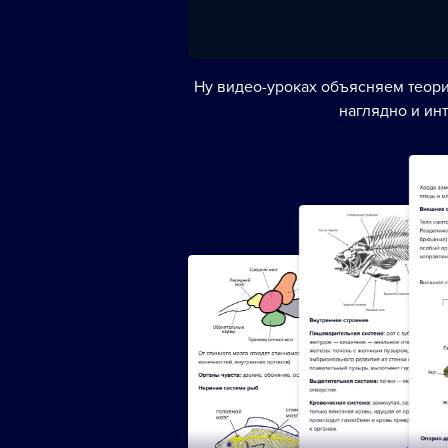
Ну видео-уроках объясняем теори
наглядно и ин