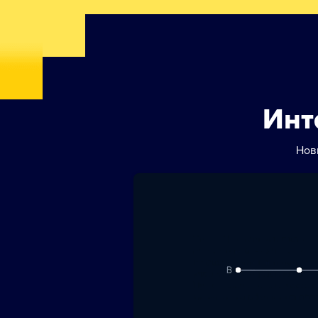
Инт
Нов