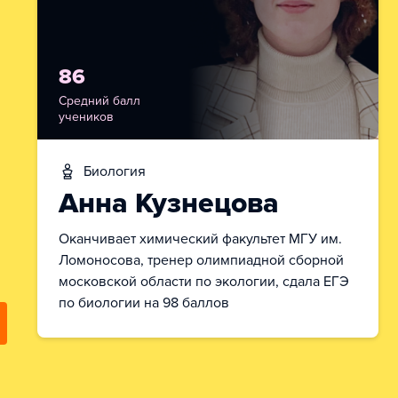
86
Средний балл
учеников
биология
Анна Кузнецова
Оканчивает химический факультет МГУ им.
Ломоносова, тренер олимпиадной сборной
московской области по экологии, сдала ЕГЭ
по биологии на 98 баллов