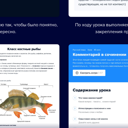
ю так, чтобы было понятно,
По ходу урока выполня
тересно.
закрепления п