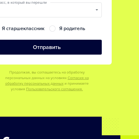
асс, в который вы перешли
Я старшеклассник
Я родитель
Отправить
Продолжая, вы соглашаетесь на обработку
персональных данных на условиях
Согласия на
обработку персональных данных
и принимаете
условия
Пользовательского соглашения.