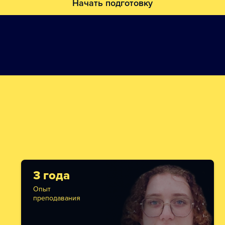
Начать подготовку
3 года
Опыт
преподавания