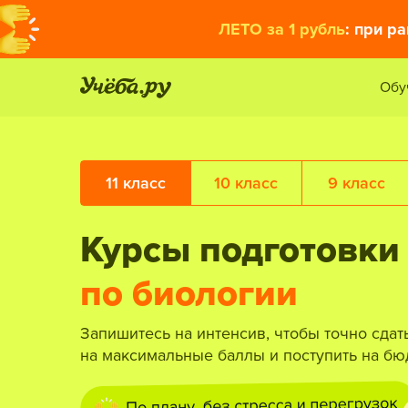
ЛЕТО за 1 рубль
: при р
Обу
11 класс
10 класс
9 класс
Курсы подготовки
по биологии
Запишитесь на интенсив, чтобы точно сдат
на максимальные баллы и поступить на бю