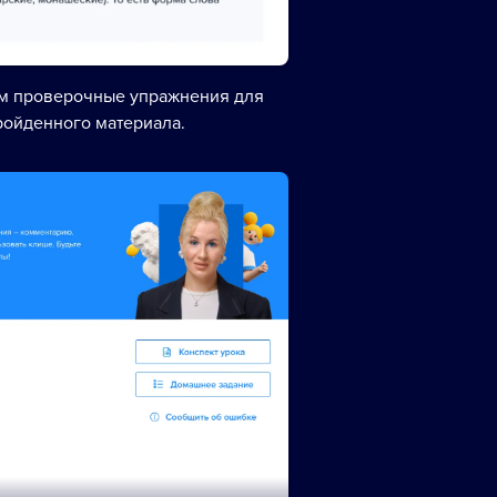
ем проверочные упражнения для
ройденного материала.