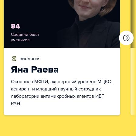
84
Средний балл
учеников
биология
Яна Раева
Окончила МФТИ, экспертный уровень МЦКО,
аспирант и младший научный сотрудник
лаборатории антимикробных агентов ИБГ
РАН