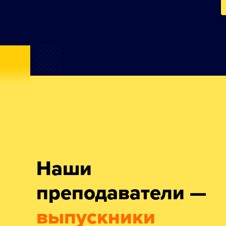
Наши
преподаватели —
выпускники