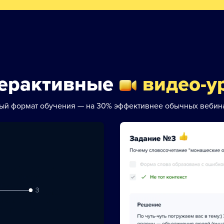
ерактивные
видео-у
ый формат обучения — на 30% эффективнее обычных вебин