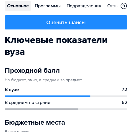
Основное
Программы
Подразделения
Отзывы
Оценить шансы
Ключевые показатели
вуза
Проходной балл
На бюджет, очно, в среднем за предмет
В вузе
72
В среднем по стране
62
Бюджетные места
Всего в вузе