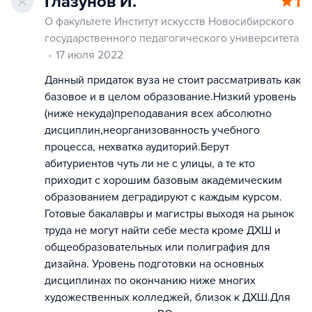
Глазунов И.
1
О факультете Институт искусств Новосибирского
государственного педагогического университета
17 июля 2022
Данный придаток вуза не стоит рассматривать как
базовое и в целом образование.Низкий уровень
(ниже некуда)преподавания всех абсолютно
дисциплин,неорганизованность учебного
процесса, нехватка аудиторий.Берут
абитуриентов чуть ли не с улицы, а те кто
приходит с хорошим базовым академическим
образованием деградируют с каждым курсом.
Готовые бакалавры и магистры выходя на рынок
труда не могут найти себе места кроме ДХШ и
общеобразовательных или полиграфия для
дизайна. Уровень подготовки на основных
дисциплинах по окончанию ниже многих
художественных колледжей, близок к ДХШ.Для