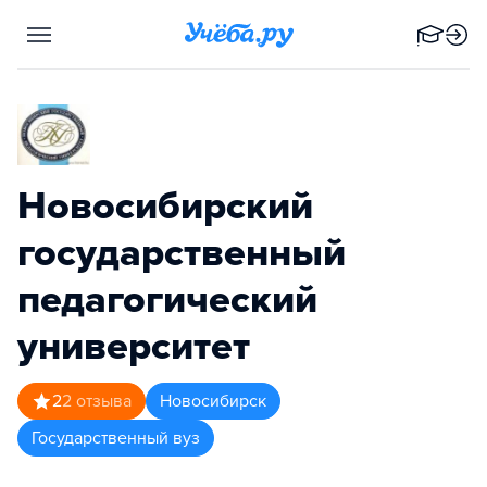
Новосибирский
государственный
педагогический
университет
2
2
отзыва
Новосибирск
Государственный вуз