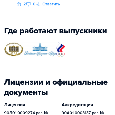
2
0
Ответить
Где работают выпускники
Лицензии и официальные
документы
Лицензия
Аккредитация
90Л01 0009274 рег. №
90А01 0003137 рег. №