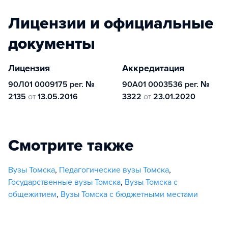
Лицензии и официальные
документы
Лицензия
Аккредитация
90Л01 0009175 рег. №
90А01 0003536 рег. №
2135
от
13.05.2016
3322
от
23.01.2020
Смотрите также
Вузы Томска
,
Педагогические вузы Томска
,
Государственные вузы Томска
,
Вузы Томска с
общежитием
,
Вузы Томска с бюджетными местами