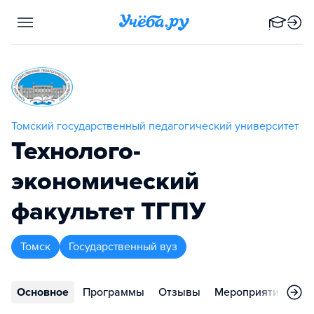
Томский государственный педагогический университет
Технолого-
экономический
факультет ТГПУ
Томск
Государственный вуз
Основное
Программы
Отзывы
Мероприятия
Ко