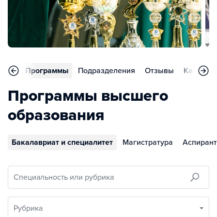
вное
Программы
Подразделения
Отзывы
Карьера
Программы высшего
образования
Бакалавриат и специалитет
Магистратура
Аспирант
Специальность или рубрика
Рубрика