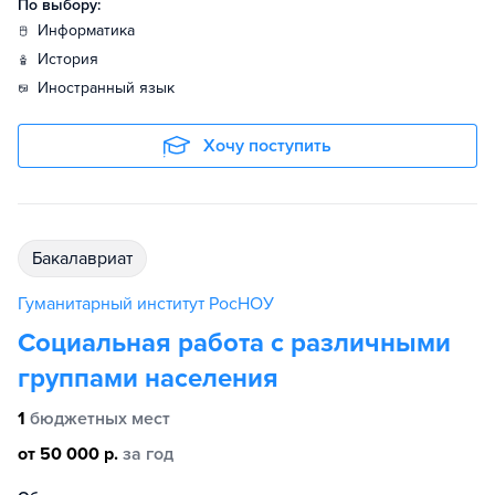
По выбору:
информатика
история
иностранный язык
Хочу поступить
бакалавриат
Гуманитарный институт РосНОУ
Социальная работа с различными
группами населения
1
бюджетных мест
от 50 000 р.
за год