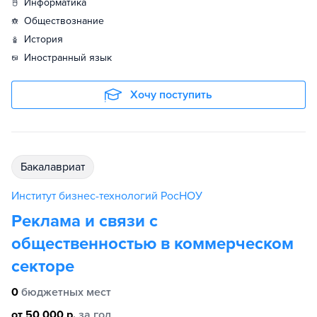
информатика
обществознание
история
иностранный язык
Хочу поступить
бакалавриат
Институт бизнес-технологий РосНОУ
Реклама и связи с
общественностью в коммерческом
секторе
0
бюджетных мест
от 50 000 р.
за год