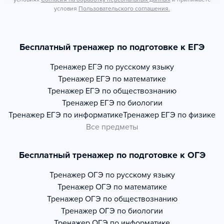
условия
Пользовательского соглашения.
Бесплатный тренажер по подготовке к ЕГЭ
Тренажер
ЕГЭ по русскому языку
Тренажер
ЕГЭ по математике
Тренажер
ЕГЭ по обществознанию
Тренажер
ЕГЭ по биологии
Тренажер
ЕГЭ по информатике
Тренажер
ЕГЭ по физике
Все предметы
Бесплатный тренажер по подготовке к ОГЭ
Тренажер
ОГЭ по русскому языку
Тренажер
ОГЭ по математике
Тренажер
ОГЭ по обществознанию
Тренажер
ОГЭ по биологии
Тренажер
ОГЭ по информатике