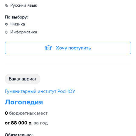
русский язык
По выбору:
физика
информатика
Хочу поступить
бакалавриат
Гуманитарный институт РосНОУ
Логопедия
0
бюджетных мест
от 88 000 р.
за год
Обязательно: