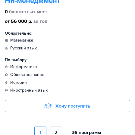
HR-менеджмент
0
бюджетных мест
от 56 000 р.
за год
Обязательно:
математика
русский язык
По выбору:
информатика
обществознание
история
иностранный язык
Хочу поступить
1
2
36 программ