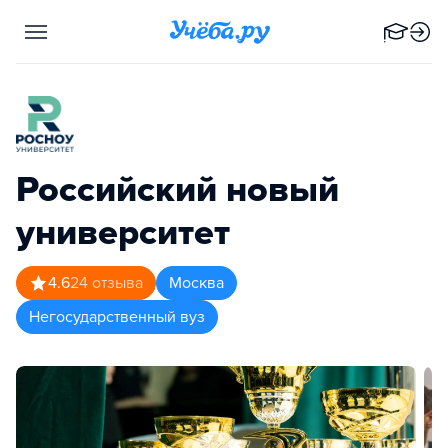
Российский новый
университет
4.6
24
отзыва
Москва
Негосударственный вуз