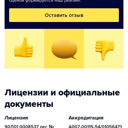
оценок формируется наш рейтинг.
Оставить отзыв
Лицензии и официальные
документы
Лицензия
Аккредитация
90Л01 0008537 рег. №
А007-00115-54/01056471