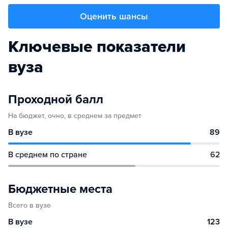
Оценить шансы
Ключевые показатели
вуза
Проходной балл
На бюджет, очно, в среднем за предмет
В вузе
89
В среднем по стране
62
Бюджетные места
Всего в вузе
В вузе
123