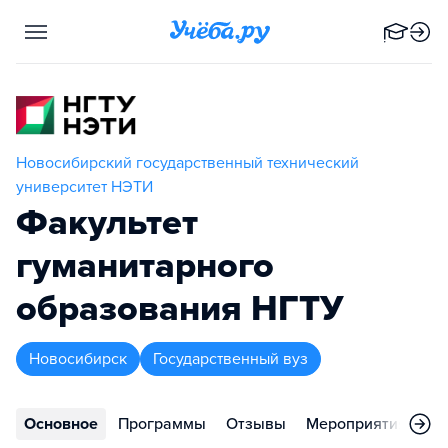
Новосибирский государственный технический
университет НЭТИ
Факультет
гуманитарного
образования НГТУ
Новосибирск
Государственный вуз
Основное
Программы
Отзывы
Мероприятия
Ко