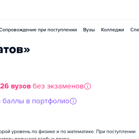
Сопровождение при поступлении
Вузы
Колледжи
Спе
атов»
126 вузов
без экзаменов
з
баллы в портфолио
рой уровень по физике и по математике. При поступлении