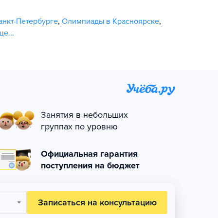
анкт-Петербурге
,
Олимпиады в Красноярске
,
ще...
Занятия в небольших
группах по уровню
Официальная гарантия
поступления на бюджет
Записаться на консультацию