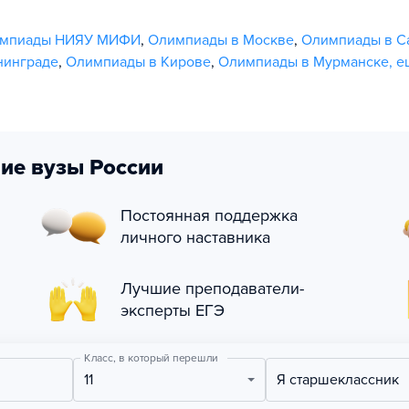
мпиады НИЯУ МИФИ
,
Олимпиады в Москве
,
Олимпиады в С
нинграде
,
Олимпиады в Кирове
,
Олимпиады в Мурманске
,
е
ие вузы России
Постоянная поддержка
личного наставника
Лучшие преподаватели-
эксперты ЕГЭ
Класс, в который перешли
11
Я старшеклассник