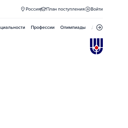
Россия
План поступления
Войти
циальности
Профессии
Олимпиады
Дни открытых д