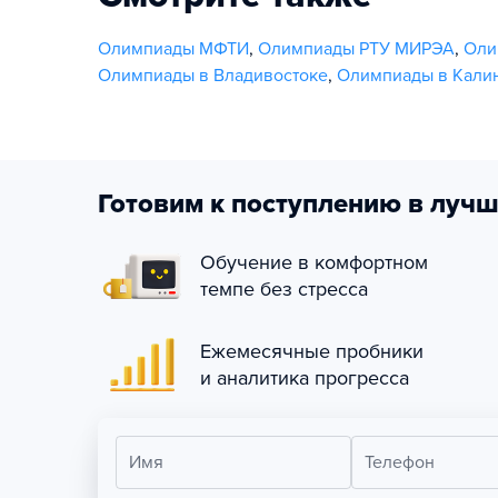
Олимпиады МФТИ
,
Олимпиады РТУ МИРЭА
,
Оли
Олимпиады в Владивостоке
,
Олимпиады в Кали
Готовим к поступлению в лучш
Обучение в комфортном
темпе без стресса
Ежемесячные пробники
и аналитика прогресса
Имя
Телефон