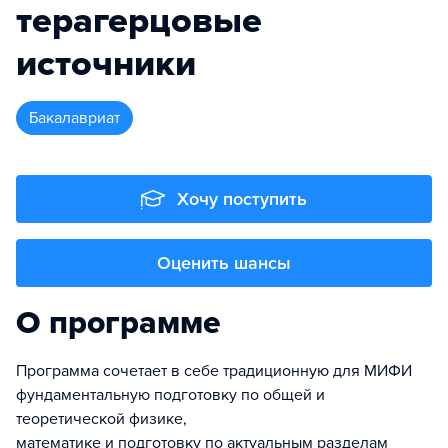
терагерцовые
источники
бакалавриат
Хочу поступить
Оценить шансы
О программе
Программа сочетает в себе традиционную для МИФИ
фундаментальную подготовку по общей и
теоретической физике,
математике и подготовку по актуальным разделам