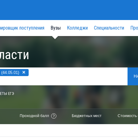
нировщик поступления
Вузы
Колледжи
Специальности
Про
ласти
×
(44.05.01)
Н
ЕТЫ ЕГЭ
Проходной балл
Бюджетных мест
Стоимость 
?