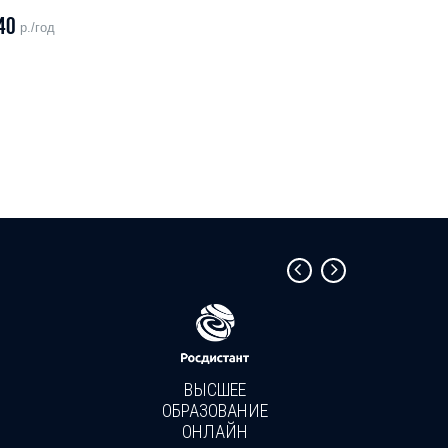
40
р./год
ВЫСШЕЕ
ОБРАЗОВАНИЕ
ОНЛАЙН
Пройди