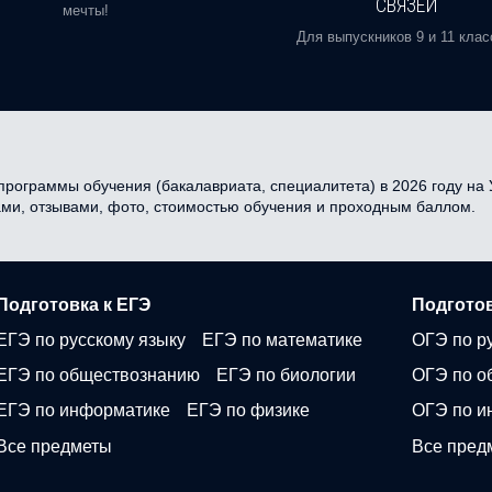
СВЯЗЕЙ
мечты!
Для выпускников 9 и 11 клас
программы обучения (бакалавриата, специалитета) в 2026 году на У
ами, отзывами, фото, стоимостью обучения и проходным баллом.
Подготовка к ЕГЭ
Подготов
ЕГЭ по русскому языку
ЕГЭ по математике
ОГЭ по р
ЕГЭ по обществознанию
ЕГЭ по биологии
ОГЭ по о
ЕГЭ по информатике
ЕГЭ по физике
ОГЭ по и
Все предметы
Все пред