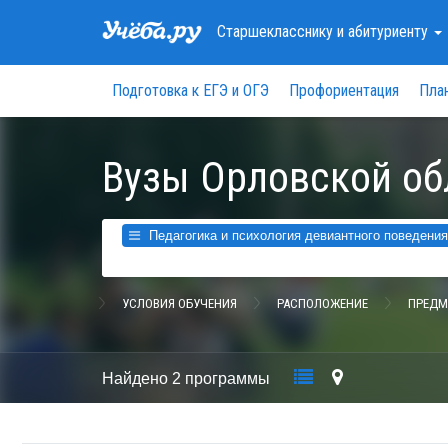
Старшекласснику
и абитуриенту
Подготовка к ЕГЭ и ОГЭ
Профориентация
Пла
Вузы Орловской об
Педагогика и психология девиантного поведения 
УСЛОВИЯ ОБУЧЕНИЯ
РАСПОЛОЖЕНИЕ
ПРЕДМ
Найдено
2 программы