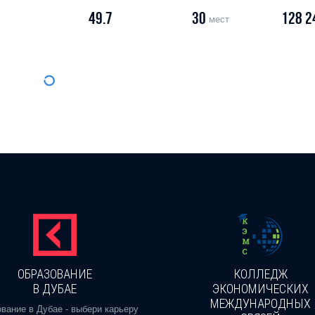
49.7
30
128 2
мест
ОБРАЗОВАНИЕ
КОЛЛЕДЖ
В ДУБАЕ
ЭКОНОМИЧЕСКИХ
МЕЖДУНАРОДНЫХ
вание в Дубае - выбери карьеру