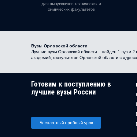
орая есть
для выпускников технических и
химических факультетов
Вузы Орловской области
Лучшие вузы Орловской области – найден 1 вуз и 2 
академий, факультетов Орловской области с адрес
Готовим к поступлению в
лучшие вузы России
Бесплатный пробный урок