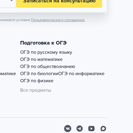
Записаться на консультацию
инимаете условия
Пользовательского соглашения.
Подготовка к ОГЭ
ОГЭ по русскому языку
ОГЭ по математике
ОГЭ по обществознанию
рматике
ОГЭ по биологии
ОГЭ по информатике
ОГЭ по физике
Все предметы