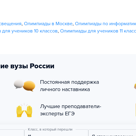
освещения
,
Олимпиады в Москве
,
Олимпиады по информати
для учеников 10 классов
,
Олимпиады для учеников 11 клас
ие вузы России
Постоянная поддержка
личного наставника
Лучшие преподаватели-
эксперты ЕГЭ
Класс, в который перешли