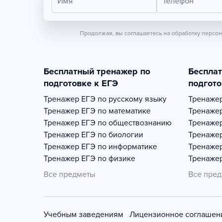
Имя
Телефон
Продолжая, вы соглашаетесь на обработку персо
Бесплатный тренажер по
Беспла
подготовке к ЕГЭ
подгото
Тренажер
ЕГЭ по русскому языку
Тренаже
Тренажер
ЕГЭ по математике
Тренаже
Тренажер
ЕГЭ по обществознанию
Тренаже
Тренажер
ЕГЭ по биологии
Тренаже
Тренажер
ЕГЭ по информатике
Тренаже
Тренажер
ЕГЭ по физике
Тренаже
Все предметы
Все пре
Учебным заведениям
Лицензионное соглашен