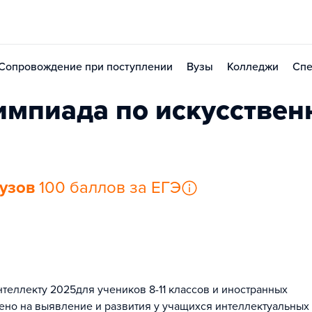
Сопровождение при поступлении
Вузы
Колледжи
Спе
импиада по искусствен
вузов
100 баллов за ЕГЭ
теллекту 2025для учеников 8-11 классов и иностранных
о на выявление и развития у учащихся интеллектуальных