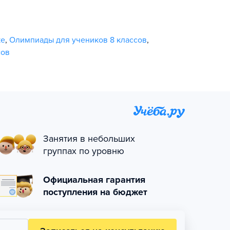
ке
,
Олимпиады для учеников 8 классов
,
сов
Занятия в небольших
группах по уровню
Официальная гарантия
поступления на бюджет